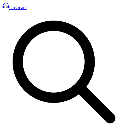
Unstream