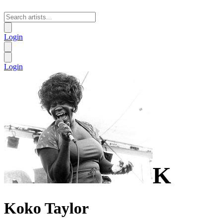
Login
Login
K
Koko Taylor